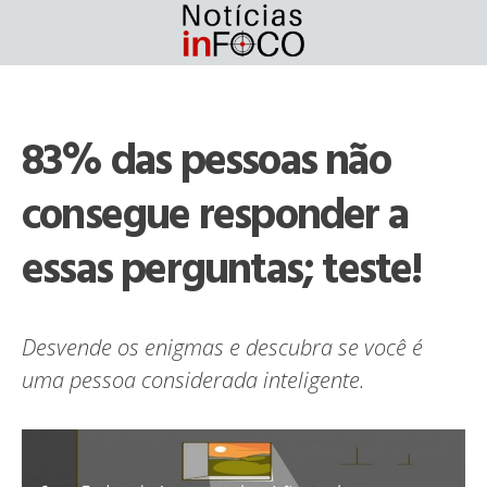
Skip
to
content
83% das pessoas não
consegue responder a
essas perguntas; teste!
Desvende os enigmas e descubra se você é
uma pessoa considerada inteligente.