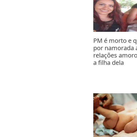
PM é morto e 
por namorada a
relações amor
a filha dela