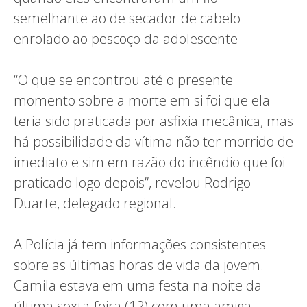
semelhante ao de secador de cabelo
enrolado ao pescoço da adolescente
“O que se encontrou até o presente
momento sobre a morte em si foi que ela
teria sido praticada por asfixia mecânica, mas
há possibilidade da vítima não ter morrido de
imediato e sim em razão do incêndio que foi
praticado logo depois”, revelou Rodrigo
Duarte, delegado regional.
A Polícia já tem informações consistentes
sobre as últimas horas de vida da jovem.
Camila estava em uma festa na noite da
última sexta-feira (12) com uma amiga.