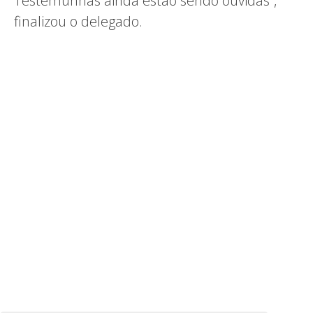
Testemunhas ainda estão sendo ouvidas”,
finalizou o delegado.