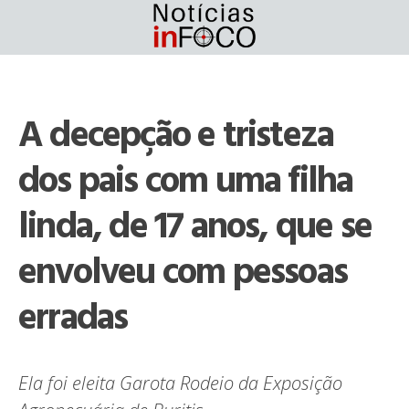
Skip
to
content
A decepção e tristeza
dos pais com uma filha
linda, de 17 anos, que se
envolveu com pessoas
erradas
Ela foi eleita Garota Rodeio da Exposição