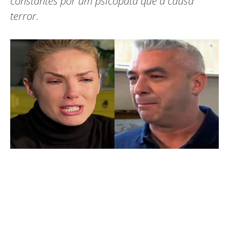
constantes por um psicopata que a causa
terror.