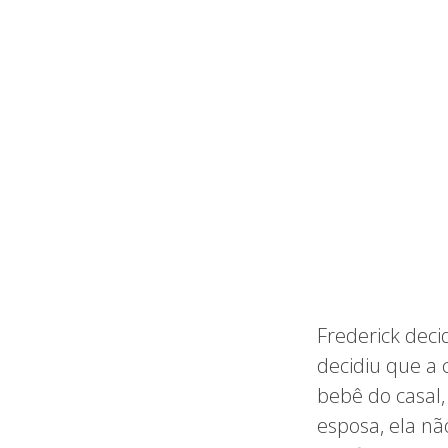
Frederick deci
decidiu que a 
bebê do casal,
esposa, ela nã