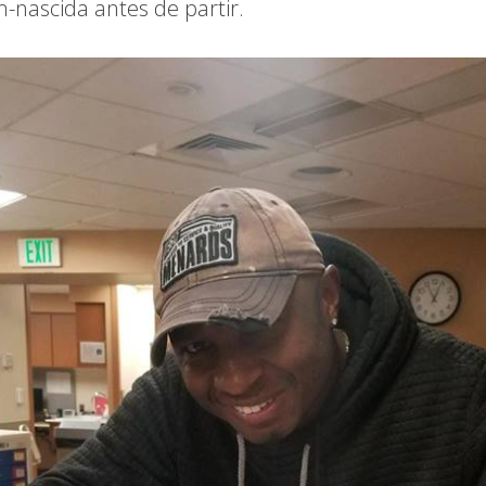
m-nascida antes de partir.