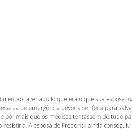
diu então fazer aquilo que era o que sua esposa iri
cesárea de emergência deveria ser feita para salva
 e por mais que os médicos tentassem de tudo par
o resistiria. A esposa de Frederick ainda conseguiu 