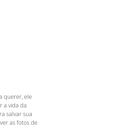
a querer, ele
r a vida da
a salvar sua
ver as fotos de