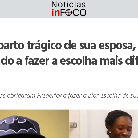
parto trágico de sua espos
do a fazer a escolha mais dif
a
as obrigaram Frederick a fazer a pior escolha de su