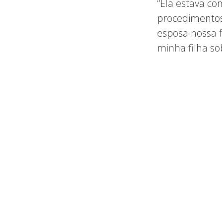
“Ela estava co
procedimentos
esposa nossa f
minha filha so