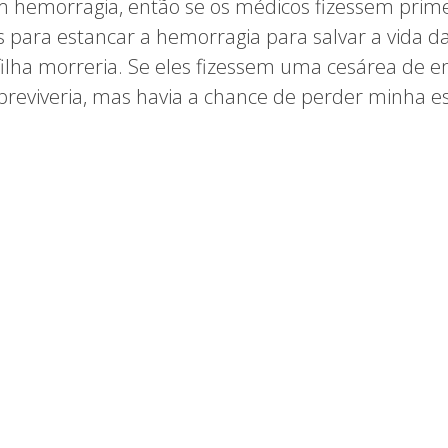
m hemorragia, então se os médicos fizessem prime
 para estancar a hemorragia para salvar a vida d
ilha morreria. Se eles fizessem uma cesárea de e
breviveria, mas havia a chance de perder minha e