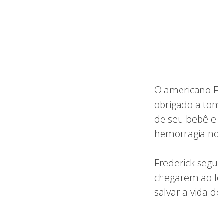
O americano F
obrigado a tom
de seu bebê e
hemorragia no 
Frederick seg
chegarem ao lo
salvar a vida 