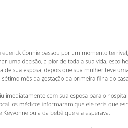
rederick Connie passou por um momento terrível, 
ar uma decisão, a pior de toda a sua vida, escolhe
 a de sua esposa, depois que sua mulher teve uma
sétimo mês da gestação da primeira filha do casa
uiu imediatamente com sua esposa para o hospital
cal, os médicos informaram que ele teria que esc
de Keyvonne ou a da bebê que ela esperava.