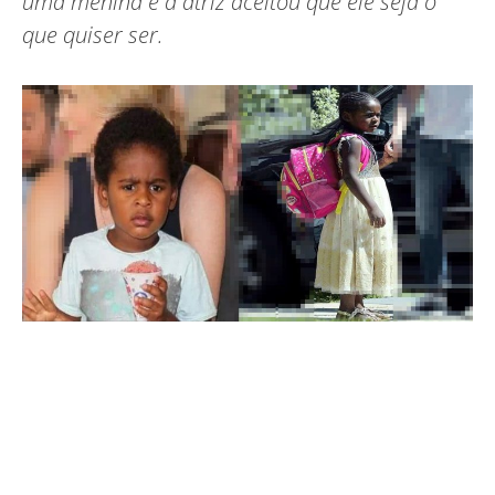
uma menina e a atriz aceitou que ele seja o
que quiser ser.