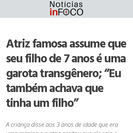
Skip
to
content
Atriz famosa assume que
seu filho de 7 anos é uma
garota transgênero; “Eu
também achava que
tinha um filho”
A criança disse aos 3 anos de idade que era