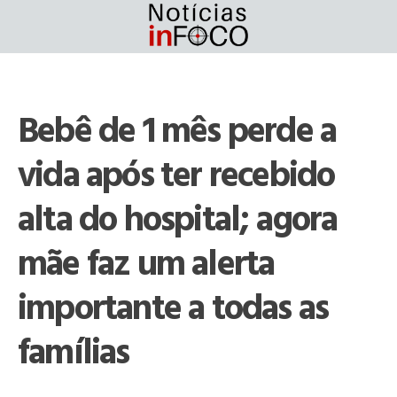
Skip
to
content
Bebê de 1 mês perde a
vida após ter recebido
alta do hospital; agora
mãe faz um alerta
importante a todas as
famílias