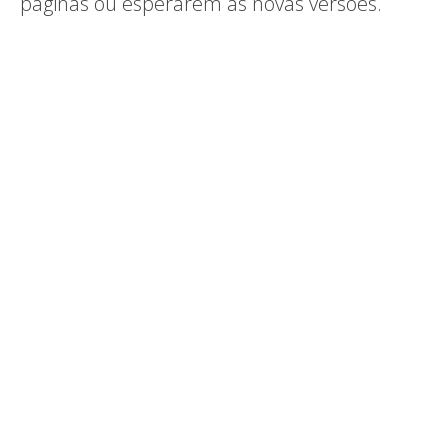
páginas ou esperarem as novas versões.