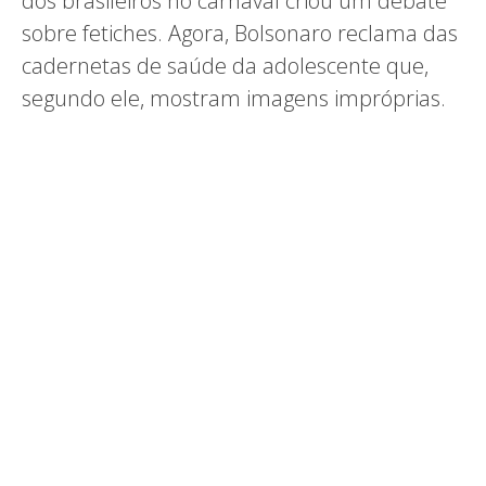
dos brasileiros no carnaval criou um debate
sobre fetiches. Agora, Bolsonaro reclama das
cadernetas de saúde da adolescente que,
segundo ele, mostram imagens impróprias.