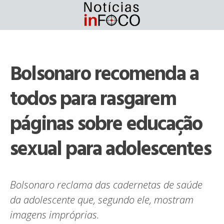
Skip
to
content
Bolsonaro recomenda a
todos para rasgarem
páginas sobre educação
sexual para adolescentes
Bolsonaro reclama das cadernetas de saúde
da adolescente que, segundo ele, mostram
imagens impróprias.