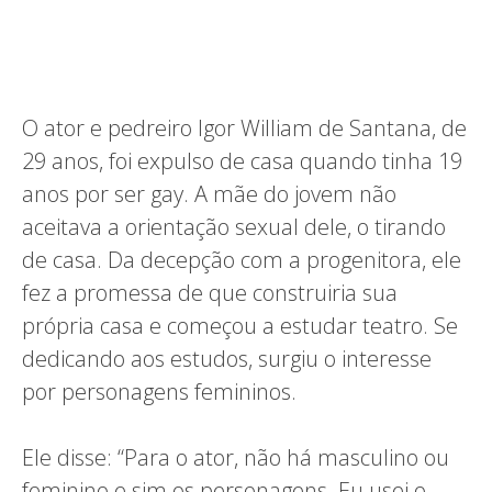
O ator e pedreiro Igor William de Santana, de
29 anos, foi expulso de casa quando tinha 19
anos por ser gay. A mãe do jovem não
aceitava a orientação sexual dele, o tirando
de casa. Da decepção com a progenitora, ele
fez a promessa de que construiria sua
própria casa e começou a estudar teatro. Se
dedicando aos estudos, surgiu o interesse
por personagens femininos.
Ele disse: “Para o ator, não há masculino ou
feminino e sim os personagens. Eu usei o