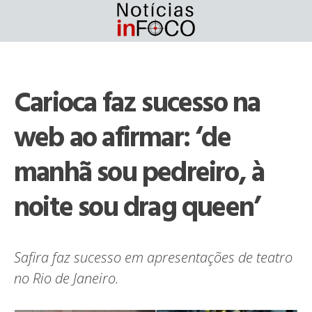
Skip
to
content
Carioca faz sucesso na
web ao afirmar: ‘de
manhã sou pedreiro, à
noite sou drag queen’
Safira faz sucesso em apresentações de teatro
no Rio de Janeiro.