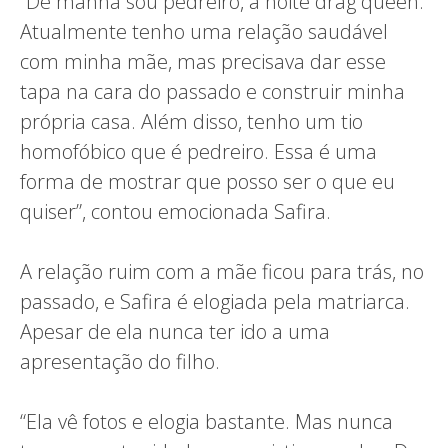
“De manhã sou pedreiro, à noite drag queen.
Atualmente tenho uma relação saudável
com minha mãe, mas precisava dar esse
tapa na cara do passado e construir minha
própria casa. Além disso, tenho um tio
homofóbico que é pedreiro. Essa é uma
forma de mostrar que posso ser o que eu
quiser”, contou emocionada Safira.
A relação ruim com a mãe ficou para trás, no
passado, e Safira é elogiada pela matriarca.
Apesar de ela nunca ter ido a uma
apresentação do filho.
“Ela vê fotos e elogia bastante. Mas nunca