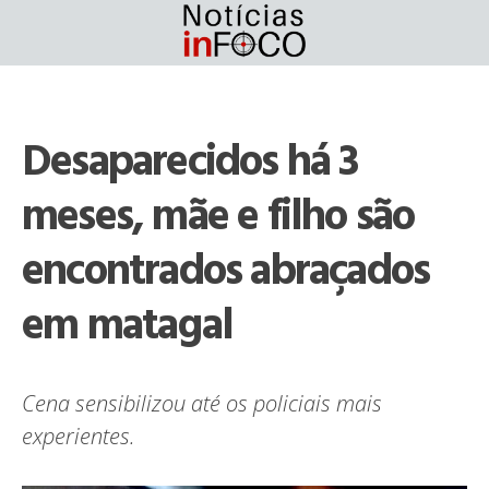
Skip
to
content
Desaparecidos há 3
meses, mãe e filho são
encontrados abraçados
em matagal
Cena sensibilizou até os policiais mais
experientes.