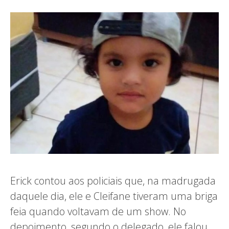
Erick contou aos policiais que, na madrugada
daquele dia, ele e Cleifane tiveram uma briga
feia quando voltavam de um show. No
depoimento, segundo o delegado, ele falou