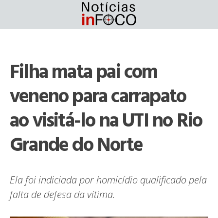
Skip
to
content
Filha mata pai com
veneno para carrapato
ao visitá-lo na UTI no Rio
Grande do Norte
Ela foi indiciada por homicídio qualificado pela
falta de defesa da vítima.