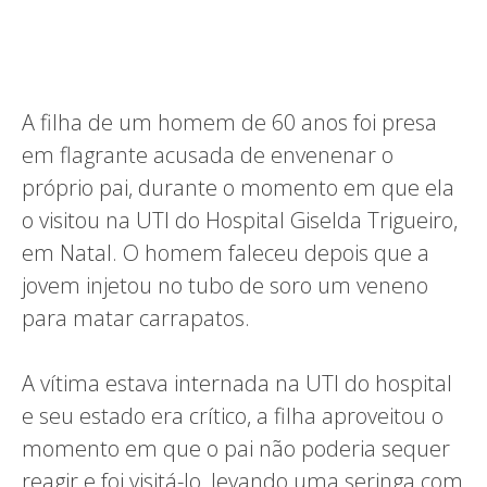
A filha de um homem de 60 anos foi presa
em flagrante acusada de envenenar o
próprio pai, durante o momento em que ela
o visitou na UTI do Hospital Giselda Trigueiro,
em Natal. O homem faleceu depois que a
jovem injetou no tubo de soro um veneno
para matar carrapatos.
A vítima estava internada na UTI do hospital
e seu estado era crítico, a filha aproveitou o
momento em que o pai não poderia sequer
reagir e foi visitá-lo, levando uma seringa com