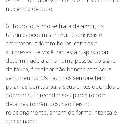
estável com a pessoa certa e ter sua família
no centro de tudo.
6. Touro: quando se trata de amor, os
taurinos podem ser muito sensíveis e
amorosos. Adoram beijos, carícias e
surpresas. Se você não está disposto ou
determinado a amar uma pessoa do signo
de touro, é melhor não brincar com seus
sentimentos. Os Taurinos sempre têm
palavras bonitas para seus entes queridos e
adoram surpreender seu parceiro com
detalhes românticos. São fiéis no
relacionamento, amam de forma intensa e
apaixonada.