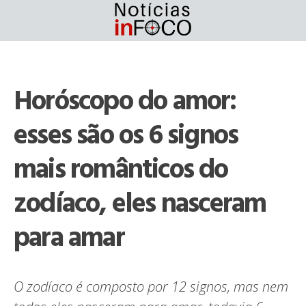
Skip
to
content
Horóscopo do amor:
esses são os 6 signos
mais românticos do
zodíaco, eles nasceram
para amar
O zodíaco é composto por 12 signos, mas nem