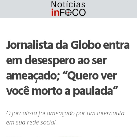
Skip
to
content
Jornalista da Globo entra
em desespero ao ser
ameaçado; “Quero ver
você morto a paulada”
O jornalista foi ameaçado por um internauta
em sua rede social.