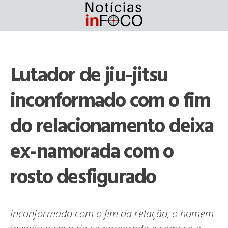
Skip
to
content
Lutador de jiu-jitsu
inconformado com o fim
do relacionamento deixa
ex-namorada com o
rosto desfigurado
Inconformado com o fim da relação, o homem