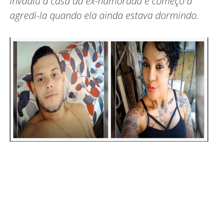
invadiu a casa da ex-namorada e começo a
agredi-la quando ela ainda estava dormindo.