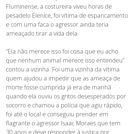
Fluminense, a costureira viveu horas de
pesadelo Elenice, foi vítima de espancamento
e com uma faca o agressor ainda teria
ameaçado tirar a vida dela.
“Ela não merece isso foi coisa que eu acho
que nenhum animal merece isso entendeu”
contou a vizinha. Foi uma vizinha da vítima
quem ajudou a impedir que as ameaça de
morte fosse cumprida já era de manhã
quando ela ouviu os gritos desesperados por
socorro e chamou a polícia que agiu rápido,
foi até o local e conseguiu prender em
flagrante o agressor Isaac Moraes que tem
30 anos e deve responder à justiça por