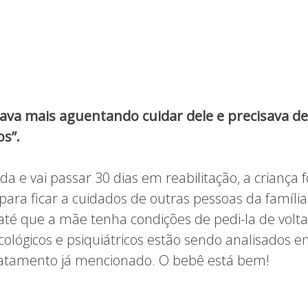
ava mais aguentando cuidar dele e precisava de
s”.
da e vai passar 30 dias em reabilitação, a criança f
ara ficar a cuidados de outras pessoas da famíli
té que a mãe tenha condições de pedi-la de volta
ológicos e psiquiátricos estão sendo analisados e
tratamento já mencionado. O bebê está bem!