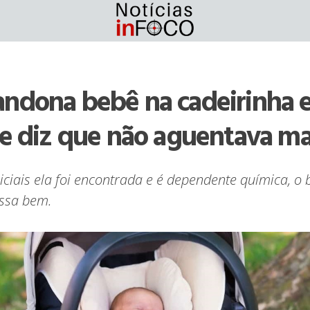
ndona bebê na cadeirinha 
 e diz que não aguentava ma
ciais ela foi encontrada e é dependente química, o 
assa bem.