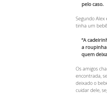
pelo caso.
Segundo Alex e
tinha um bebê 
“A cadeirin
a roupinha 
quem deixa 
Os amigos cha
encontrada, se
deixado o beb
cuidar dele, s