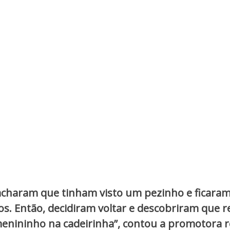
acharam que tinham visto um pezinho e ficara
s. Então, decidiram voltar e descobriram que 
enininho na cadeirinha”, contou a promotora 