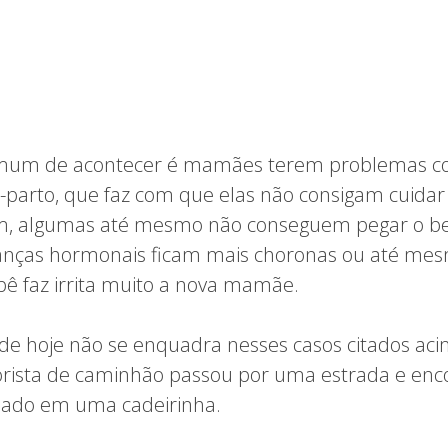
omum de acontecer é mamães terem problemas 
-parto, que faz com que elas não consigam cuidar
, algumas até mesmo não conseguem pegar o be
nças hormonais ficam mais choronas ou até mes
ê faz irrita muito a nova mamãe.
a de hoje não se enquadra nesses casos citados a
rista de caminhão passou por uma estrada e en
ado em uma cadeirinha.