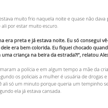
stava muito frio naquela noite e quase não dava 
ali por estar muito escuro.
ha era preta e já estava noite. Eu só consegui v
dele era bem colorida. Eu fiquei chocado quando
uma criança na beira da estrada?!”, relatou Ale
maram a polícia e em algum tempo a mãe da cria
gundo os policiais a mulher é usuária de drogas e 
ê ali só um minuto porque queria um tempinho s
egundo ela já estava cansada.