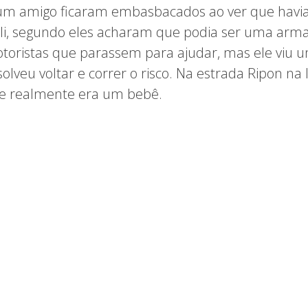
 um amigo ficaram embasbacados ao ver que hav
i, segundo eles acharam que podia ser uma arm
toristas que parassem para ajudar, mas ele viu 
lveu voltar e correr o risco. Na estrada Ripon na 
ue realmente era um bebê.