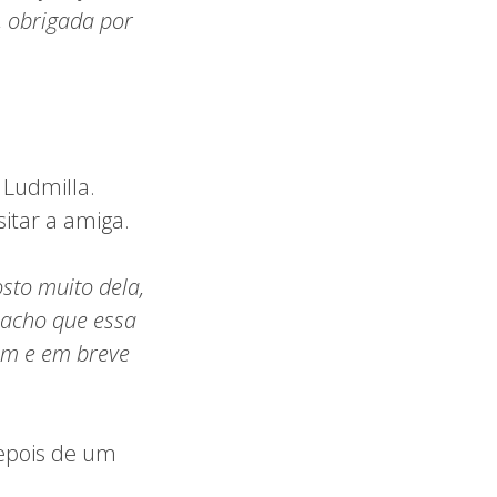
, obrigada por
 Ludmilla.
sitar a amiga.
sto muito dela,
e acho que essa
bom e em breve
depois de um