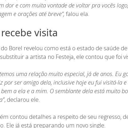
m dor e com muita vontade de voltar pra vocês logo
gem e orações até breve”,
falou ela.
recebe visita
 do Borel revelou como está o estado de saúde de
ubstituir a artista no Festeja, ele contou que foi vi
 temos uma relação muito especial, já de anos. Eu go
iz por ser amigo dela, inclusive hoje eu fui visitá-la 
to bem a ela e a mim. O semblante dela está muito 
a”
, declarou ele.
bém contou detalhes a respeito de seu regresso, 
. Ele já está preparando um novo single.