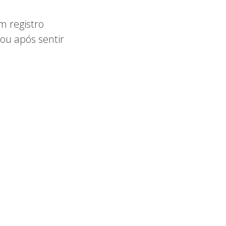
m registro
ou após sentir