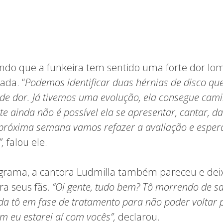
zendo que a funkeira tem sentido uma forte dor lom
ada. “
Podemos identificar duas hérnias de disco qu
de dor. Já tivemos uma evolução, ela consegue cam
e ainda não é possível ela se apresentar, cantar, d
próxima semana vamos refazer a avaliação e esper
,
falou ele.
grama, a cantora Ludmilla também pareceu e de
 seus fãs.
“Oi gente, tudo bem? Tô morrendo de s
a tô em fase de tratamento para não poder voltar 
 eu estarei aí com vocês”,
declarou.