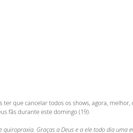
s ter que cancelar todos os shows, agora, melhor
us fãs durante este domingo (19).
e quiropraxia. Graças a Deus e a ele todo dia uma e