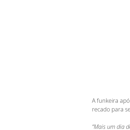
A funkeira apó
recado para se
“Mais um dia d