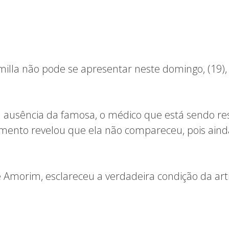
illa não pode se apresentar neste domingo, (19)
a ausência da famosa, o médico que está sendo re
amento revelou que ela não compareceu, pois aind
 Amorim, esclareceu a verdadeira condição da arti