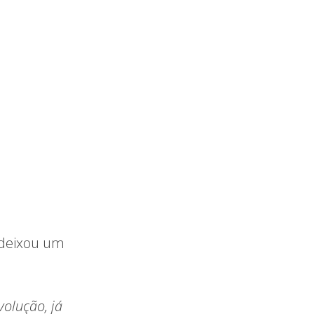
, deixou um
volução, já