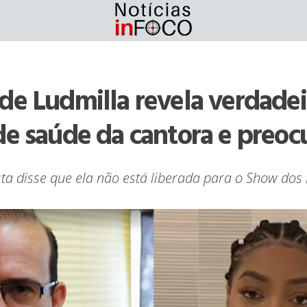
de Ludmilla revela verdadei
de saúde da cantora e preoc
sta disse que ela não está liberada para o Show do