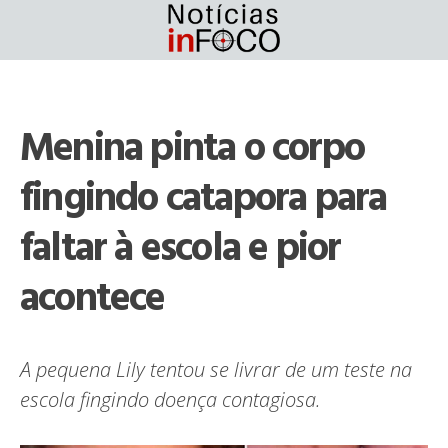
Skip
to
content
Menina pinta o corpo
fingindo catapora para
faltar à escola e pior
acontece
A pequena Lily tentou se livrar de um teste na
escola fingindo doença contagiosa.