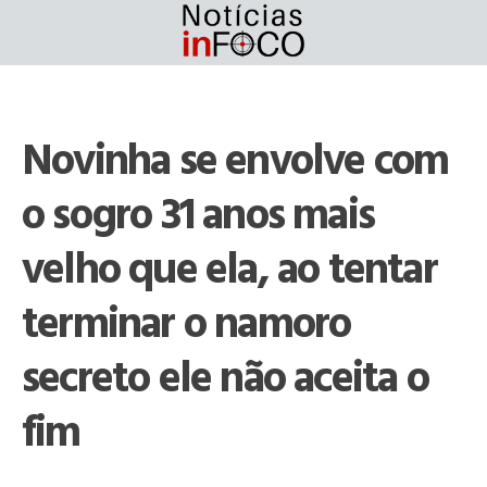
Skip
to
content
Novinha se envolve com
o sogro 31 anos mais
velho que ela, ao tentar
terminar o namoro
secreto ele não aceita o
fim