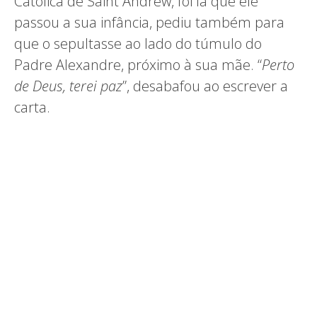
Católica de Saint Andrew, foi lá que ele
passou a sua infância, pediu também para
que o sepultasse ao lado do túmulo do
Padre Alexandre, próximo à sua mãe. “
Perto
de Deus, terei paz
”, desabafou ao escrever a
carta.