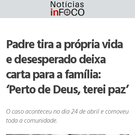
Skip
to
content
Padre tira a própria vida
e desesperado deixa
carta para a família:
‘Perto de Deus, terei paz’
O caso aconteceu no dia 24 de abril e comoveu
toda a comunidade.