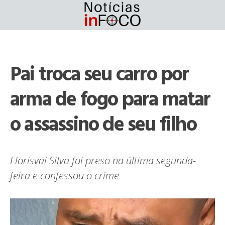
Skip
to
content
Pai troca seu carro por
arma de fogo para matar
o assassino de seu filho
Florisval Silva foi preso na última segunda-
feira e confessou o crime