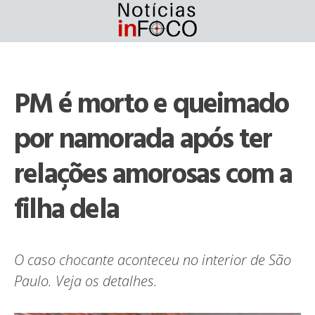
Skip
to
content
PM é morto e queimado
por namorada após ter
relações amorosas com a
filha dela
O caso chocante aconteceu no interior de São
Paulo. Veja os detalhes.