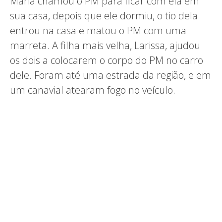
Maria chamou o PM para ficar com ela em
sua casa, depois que ele dormiu, o tio dela
entrou na casa e matou o PM com uma
marreta. A filha mais velha, Larissa, ajudou
os dois a colocarem o corpo do PM no carro
dele. Foram até uma estrada da região, e em
um canavial atearam fogo no veículo.