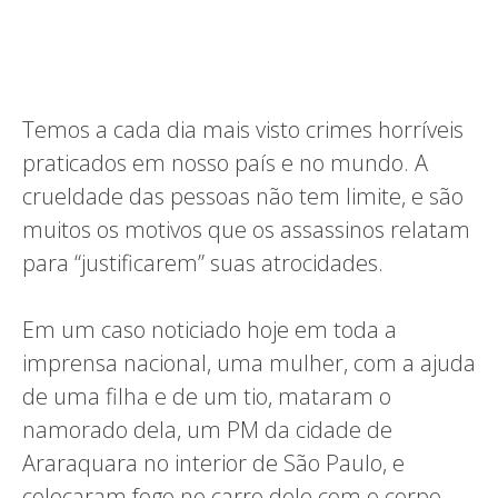
Temos a cada dia mais visto crimes horríveis
praticados em nosso país e no mundo. A
crueldade das pessoas não tem limite, e são
muitos os motivos que os assassinos relatam
para “justificarem” suas atrocidades.
Em um caso noticiado hoje em toda a
imprensa nacional, uma mulher, com a ajuda
de uma filha e de um tio, mataram o
namorado dela, um PM da cidade de
Araraquara no interior de São Paulo, e
colocaram fogo no carro dele com o corpo