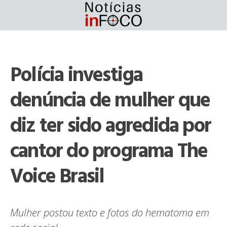
Skip
to
content
Polícia investiga
denúncia de mulher que
diz ter sido agredida por
cantor do programa The
Voice Brasil
Mulher postou texto e fotos do hematoma em