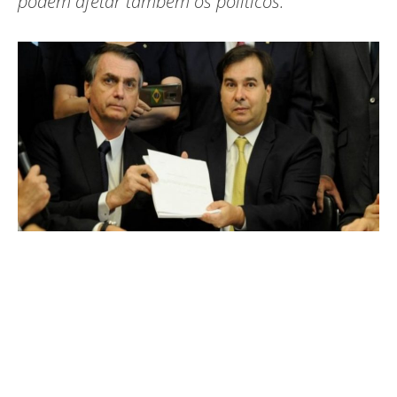
podem afetar também os políticos.