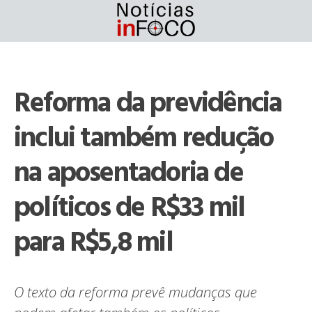
Skip
to
content
Reforma da previdência
inclui também redução
na aposentadoria de
políticos de R$33 mil
para R$5,8 mil
O texto da reforma prevê mudanças que