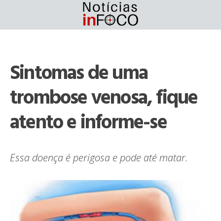
Skip
to
content
Sintomas de uma
trombose venosa, fique
atento e informe-se
Essa doença é perigosa e pode até matar.