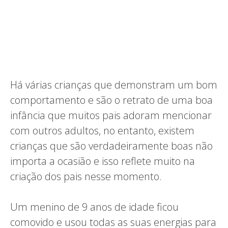
Há várias crianças que demonstram um bom
comportamento e são o retrato de uma boa
infância que muitos pais adoram mencionar
com outros adultos, no entanto, existem
crianças que são verdadeiramente boas não
importa a ocasião e isso reflete muito na
criação dos pais nesse momento.
Um menino de 9 anos de idade ficou
comovido e usou todas as suas energias para