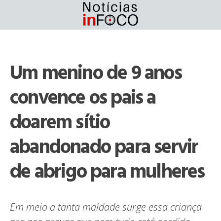
Skip
to
content
Um menino de 9 anos
convence os pais a
doarem sítio
abandonado para servir
de abrigo para mulheres
Em meio a tanta maldade surge essa criança