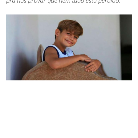
pra nos provar que nem tudo está perdido.