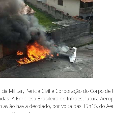
ícia Militar, Perícia Civil e Corporação do Corpo d
das. A Empresa Brasileira de Infraestrutura Aerop
 avião havia decolado, por volta das 15h15, do Ae