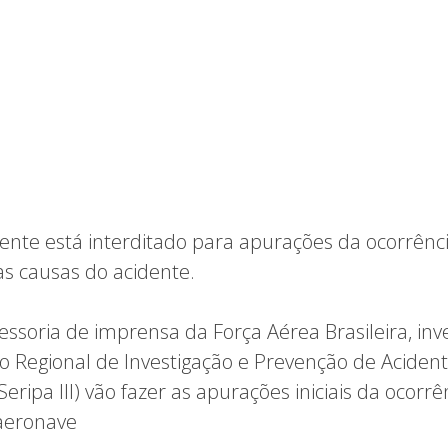
dente está interditado para apurações da ocorrênci
as causas do acidente.
ssoria de imprensa da Força Aérea Brasileira, inv
ço Regional de Investigação e Prevenção de Aciden
eripa III) vão fazer as apurações iniciais da ocorrê
aeronave