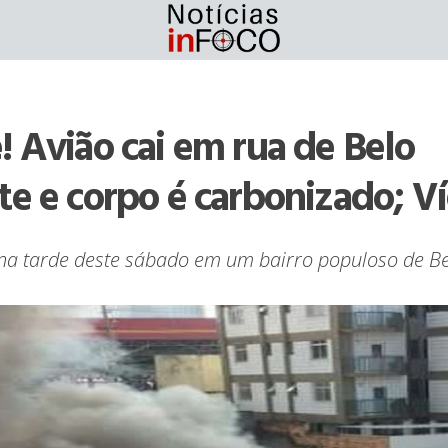
! Avião cai em rua de Belo
te e corpo é carbonizado; V
na tarde deste sábado em um bairro populoso de Be