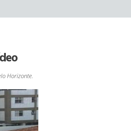
ídeo
lo Horizonte.