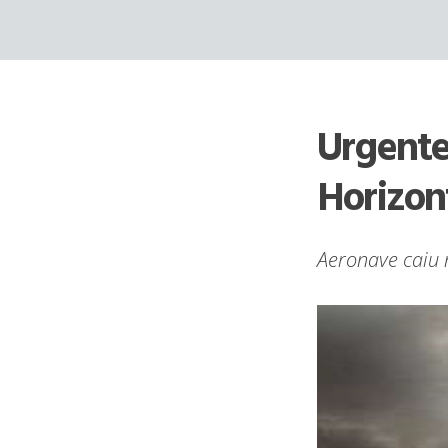
Skip
to
content
Urgente
Horizon
Aeronave caiu 