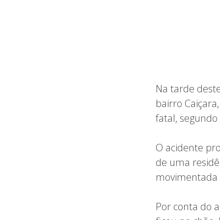
Na tarde deste
bairro Caiçara
fatal, segund
O acidente pr
de uma residê
movimentada R
Por conta do a