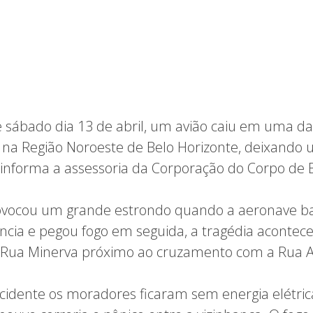
 sábado dia 13 de abril, um avião caiu em uma da
, na Região Noroeste de Belo Horizonte, deixando
o informa a assessoria da Corporação do Corpo de
ovocou um grande estrondo quando a aeronave b
ncia e pegou fogo em seguida, a tragédia acontec
ua Minerva próximo ao cruzamento com a Rua A
cidente os moradores ficaram sem energia elétrica