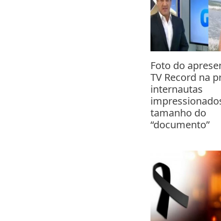
Foto do aprese
TV Record na pr
internautas
impressionados
tamanho do
“documento”