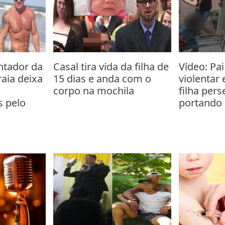
ntador da
Casal tira vida da filha de
Vídeo: Pa
aia deixa
15 dias e anda com o
violentar
corpo na mochila
filha pers
 pelo
portando