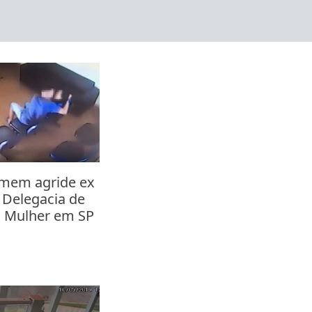
omem agride ex
 Delegacia de
a Mulher em SP