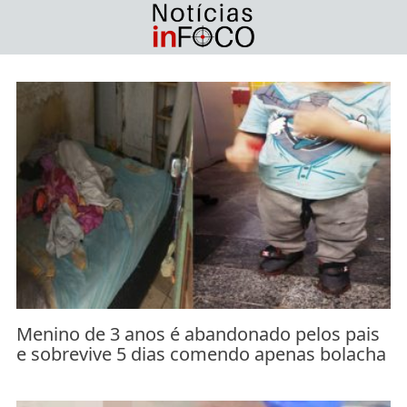
Skip
to
content
Menino de 3 anos é abandonado pelos pais
e sobrevive 5 dias comendo apenas bolacha