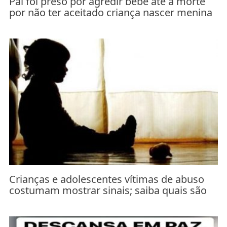
Pai foi preso por agredir bebê até a morte
por não ter aceitado criança nascer menina
Crianças e adolescentes vítimas de abuso
costumam mostrar sinais; saiba quais são