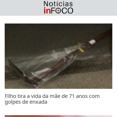
Skip
to
content
Filho tira a vida da mãe de 71 anos com
golpes de enxada