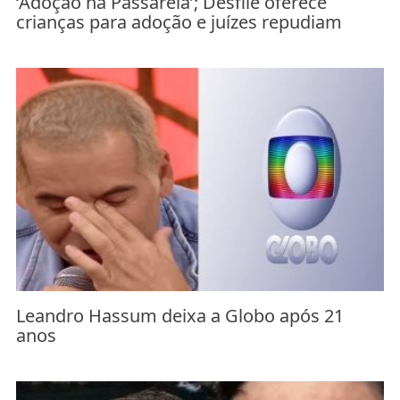
‘Adoção na Passarela’; Desfile oferece
crianças para adoção e juízes repudiam
Leandro Hassum deixa a Globo após 21
anos